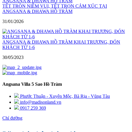
TẾT TRÒN NIỀM VUI, TẾT TRỌN CẢM XÚC TẠI
ANGSANA & DHAWA HỒ TRÀM
31/01/2026
ANGSANA & DHAWA HỒ TRÀM KHAI TRƯƠNG, ĐÓN
KHÁCH TỪ 1-6
30/05/2023
Angsana Villa 5 Sao Hồ Tràm
Phước Thuận - Xuyên Mộc, Bà Rịa - Vũng Tàu
info@madisonland.vn
0917 259 369
Chỉ đường