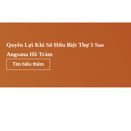
Quyền Lợi Khi Sở Hữu Biệt Thự 5 Sao
Angsana Hồ Tràm
Tìm hiểu thêm