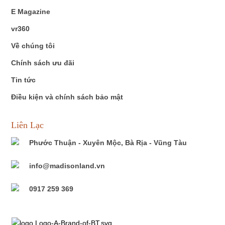
E Magazine
vr360
Về chúng tôi
Chính sách ưu đãi
Tin tức
Điều kiện và chính sách bảo mật
Liên Lạc
Phước Thuận - Xuyên Mộc, Bà Rịa - Vũng Tàu
info@madisonland.vn
0917 259 369