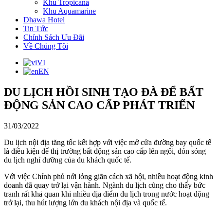
Khu Tropicana
Khu Aquamarine
Dhawa Hotel
Tin Tức
Chính Sách Ưu Đãi
Về Chúng Tôi
VI
EN
DU LỊCH HỒI SINH TẠO ĐÀ ĐỂ BẤT
ĐỘNG SẢN CAO CẤP PHÁT TRIỂN
31/03/2022
Du lịch nội địa tăng tốc kết hợp với việc mở cửa đường bay quốc tế
là điều kiện để thị trường bất động sản cao cấp lên ngôi, đón sóng
du lịch nghỉ dưỡng của du khách quốc tế.
Với việc Chính phủ nới lỏng giãn cách xã hội, nhiều hoạt động kinh
doanh đã quay trở lại vận hành. Ngành du lịch cũng cho thấy bức
tranh rất khả quan khi nhiều địa điểm du lịch trong nước hoạt động
trở lại, thu hút lượng lớn du khách nội địa và quốc tế.