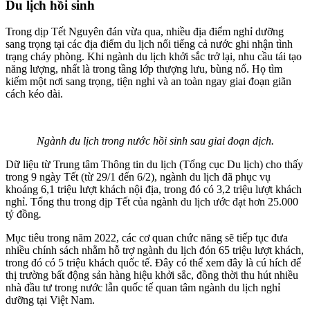
Du lịch hồi sinh
Trong dịp Tết Nguyên đán vừa qua, nhiều địa điểm nghỉ dưỡng
sang trọng tại các địa điểm du lịch nổi tiếng cả nước ghi nhận tình
trạng cháy phòng. Khi ngành du lịch khởi sắc trở lại, nhu cầu tái tạo
năng lượng, nhất là trong tầng lớp thượng lưu, bùng nổ. Họ tìm
kiếm một nơi sang trọng, tiện nghi và an toàn ngay giai đoạn giãn
cách kéo dài.
Ngành du lịch trong nước hồi sinh sau giai đoạn dịch.
Dữ liệu từ Trung tâm Thông tin du lịch (Tổng cục Du lịch) cho thấy
trong 9 ngày Tết (từ 29/1 đến 6/2), ngành du lịch đã phục vụ
khoảng 6,1 triệu lượt khách nội địa, trong đó có 3,2 triệu lượt khách
nghỉ. Tổng thu trong dịp Tết của ngành du lịch ước đạt hơn
25.000
tỷ đồng
.
Mục tiêu trong năm 2022, các cơ quan chức năng sẽ tiếp tục đưa
nhiều chính sách nhằm hỗ trợ ngành du lịch đón 65 triệu lượt khách,
trong đó có 5 triệu khách quốc tế. Đây có thể xem đây là cú hích để
thị trường bất động sản hàng hiệu khởi sắc, đồng thời thu hút nhiều
nhà đầu tư trong nước lẫn quốc tế quan tâm ngành du lịch nghỉ
dưỡng tại Việt Nam.