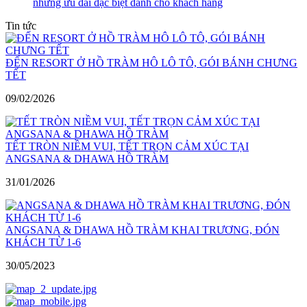
những ưu đãi đặc biệt dành cho khách hàng
Tin tức
ĐẾN RESORT Ở HỒ TRÀM HÔ LÔ TÔ, GÓI BÁNH CHƯNG
TẾT
09/02/2026
TẾT TRÒN NIỀM VUI, TẾT TRỌN CẢM XÚC TẠI
ANGSANA & DHAWA HỒ TRÀM
31/01/2026
ANGSANA & DHAWA HỒ TRÀM KHAI TRƯƠNG, ĐÓN
KHÁCH TỪ 1-6
30/05/2023